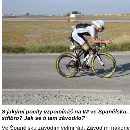
S jakými pocity vzpomínáš na IM ve Španělsku, 
stříbro? Jak se ti tam závodilo?
Ve Španělsku závodím velmi rád. Závod mi nakonec