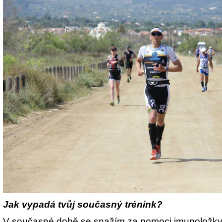
Jak vypadá tvůj současný trénink?
V současné době se snažím za pomoci imunoložky z