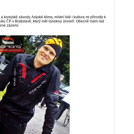
korejské závody. Asijské klima, místní lidé i kultura mi přirostly k
iálu ČP v Bratislavě, který měl vysokou úroveň. Obecně mám rád
vené zázemí.