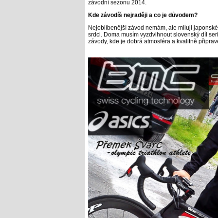
závodní sezonu 2014.
Kde závodíš nejraději a co je důvodem?
Nejoblíbenější závod nemám, ale miluji japonské a 
srdci. Doma musím vyzdvihnout slovenský díl ser
závody, kde je dobrá atmosféra a kvalitně připra