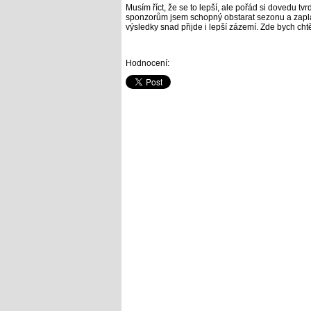
Musím říct, že se to lepší, ale pořád si dovedu 
sponzorům jsem schopný obstarat sezonu a zaplati
výsledky snad přijde i lepší zázemí. Zde bych c
Hodnocení: