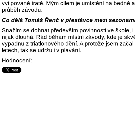
vytipované tratě. Mým cílem je umístění na bedně 
průběh závodu.
Co dělá Tomáš Řenč v přestávce mezi sezonam
Snažím se dohnat především povinnosti ve škole, 
nijak dlouhá. Rád běhám místní závody, kde je skvělá
vypadnu z triatlonového dění. A protože jsem začal 
letech, tak se udržuji v plavání.
Hodnocení: