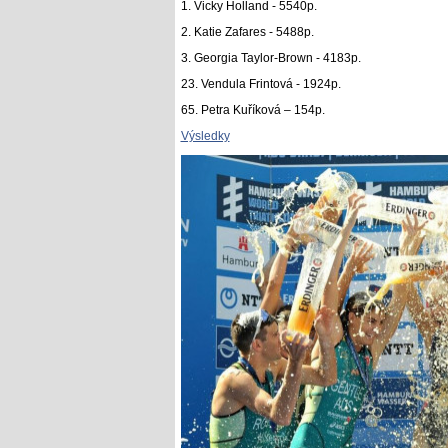
1. Vicky Holland - 5540p.
2. Katie Zafares - 5488p.
3. Georgia Taylor-Brown - 4183p.
23. Vendula Frintová - 1924p.
65. Petra Kuříková – 154p.
Výsledky