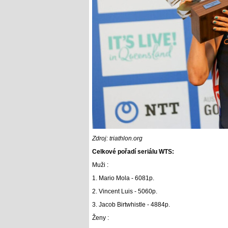
Zdroj: triathlon.org
Celkové pořadí seriálu WTS:
Muži :
1. Mario Mola - 6081p.
2. Vincent Luis - 5060p.
3. Jacob Birtwhistle - 4884p.
Ženy :