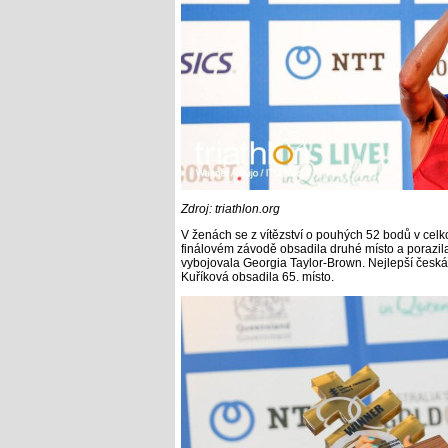
Zdroj: triathlon.org
V ženách se z vítězství o pouhých 52 bodů v celk
finálovém závodě obsadila druhé místo a porazila t
vybojovala Georgia Taylor-Brown. Nejlepší česká 
Kuříková obsadila 65. místo.