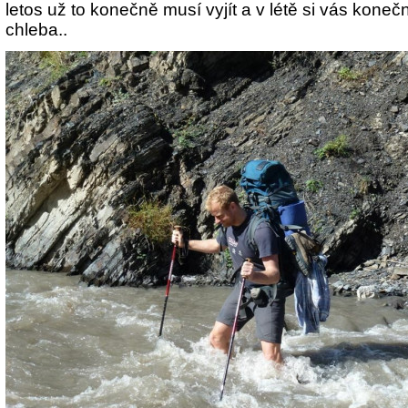
letos už to konečně musí vyjít a v létě si vás kon
chleba..