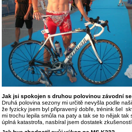
Jak jsi spokojen s druhou polovinou závodní s
Druhá polovina sezony mi určitě nevyšla podle naš
že fyzicky jsem byl připravený dobře, trénink šel sk
mi trochu lepila smůla na paty a tak se to nějak tak 
úplná katastrofa, nasbíral jsem dostatek zkušeností