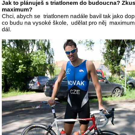
Jak to plánuješ s triatlonem do budoucna? Zkus
maximum?
Chci, abych se triatlonem nadále bavil tak jako do
co budu na vysoké škole, udělat pro něj maximum,
dál.