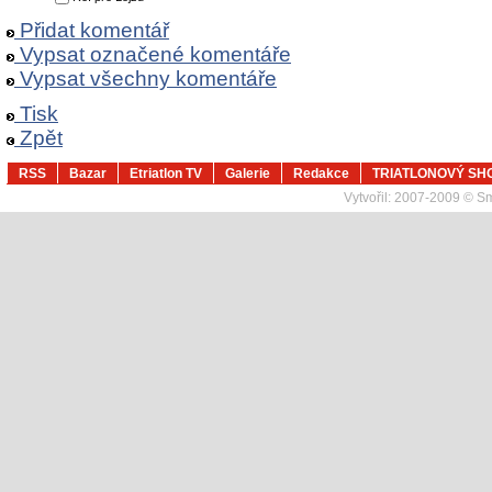
Přidat komentář
Vypsat označené komentáře
Vypsat všechny komentáře
Tisk
Zpět
RSS
Bazar
Etriatlon TV
Galerie
Redakce
TRIATLONOVÝ SH
Vytvořil:
2007-2009 © Sma