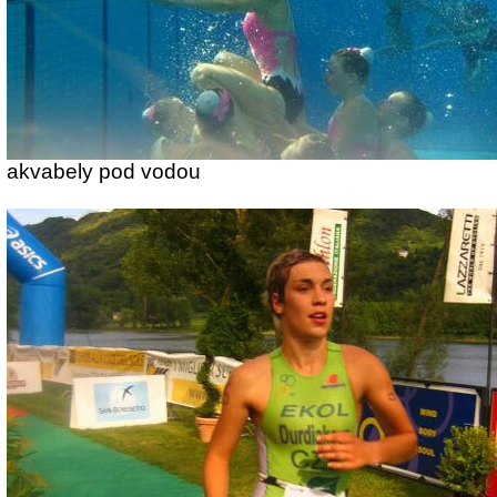
akvabely pod vodou