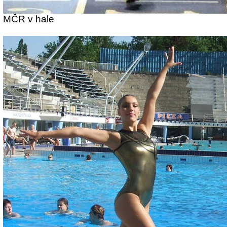
MČR v hale