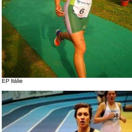
EP Itálie