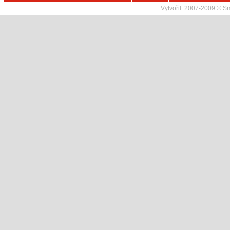
Vytvořil:
2007-2009 © Sma