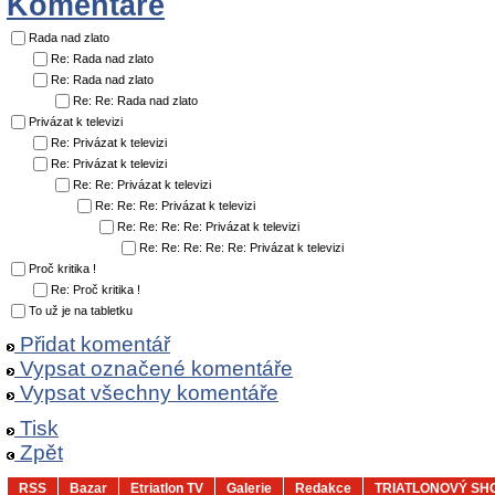
Komentáře
Rada nad zlato
Re: Rada nad zlato
Re: Rada nad zlato
Re: Re: Rada nad zlato
Privázat k televizi
Re: Privázat k televizi
Re: Privázat k televizi
Re: Re: Privázat k televizi
Re: Re: Re: Privázat k televizi
Re: Re: Re: Re: Privázat k televizi
Re: Re: Re: Re: Re: Privázat k televizi
Proč kritika !
Re: Proč kritika !
To už je na tabletku
Přidat komentář
Vypsat označené komentáře
Vypsat všechny komentáře
Tisk
Zpět
RSS
Bazar
Etriatlon TV
Galerie
Redakce
TRIATLONOVÝ SH