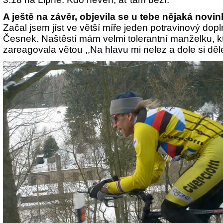
A ještě na závěr, objevila se u tebe nějaká novi
Začal jsem jíst ve větší míře jeden potravinový dopl
Česnek. Naštěstí mám velmi tolerantní manželku, k
zareagovala větou ,,Na hlavu mi nelez a dole si děl