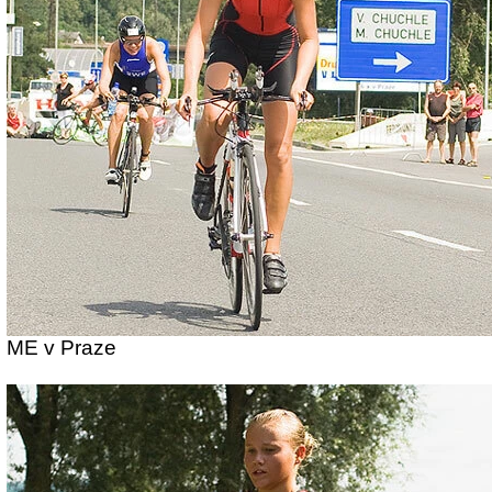
ME v Praze