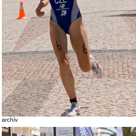
archív