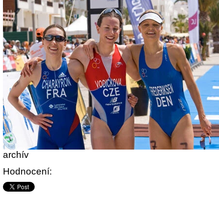
archív
Hodnocení: