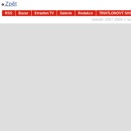
Zpět
RSS
Bazar
Etriatlon TV
Galerie
Redakce
TRIATLONOVÝ SH
Vytvořil:
2007-2009 © Sma