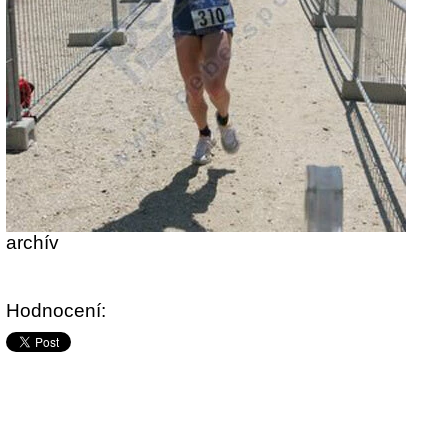
archív
Hodnocení: