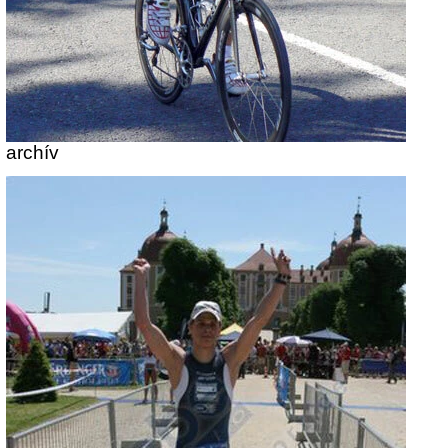
archív