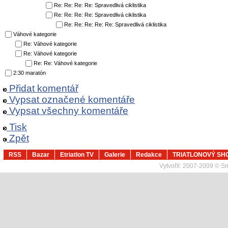
Re: Re: Re: Re: Spravedlivá ciklistika
Re: Re: Re: Re: Spravedlivá ciklistika
Re: Re: Re: Re: Re: Spravedlivá ciklistika
Váhové kategorie
Re: Váhové kategorie
Re: Váhové kategorie
Re: Re: Váhové kategorie
2:30 maratón
Přidat komentář
Vypsat označené komentáře
Vypsat všechny komentáře
Tisk
Zpět
RSS
Bazar
Etriatlon TV
Galerie
Redakce
TRIATLONOVÝ SH
Vytvořil:
2007-2009 © Sma