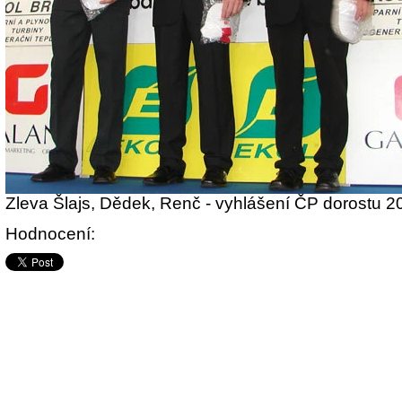
Zleva Šlajs, Dědek, Renč - vyhlášení ČP dorostu 2
Hodnocení: