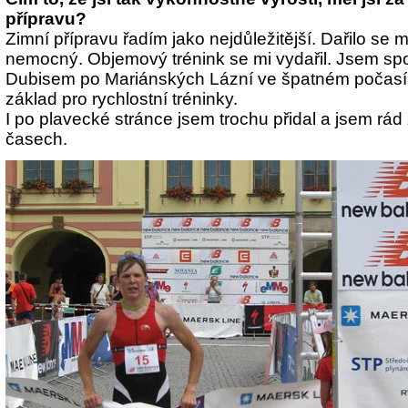
přípravu?
Zimní přípravu řadím jako nejdůležitější. Dařilo se m
nemocný. Objemový trénink se mi vydařil. Jsem sp
Dubisem po Mariánských Lázní ve špatném počasí 
základ pro rychlostní tréninky.
I po plavecké stránce jsem trochu přidal a jsem rád ž
časech.