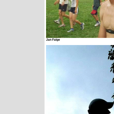
Jan Falge