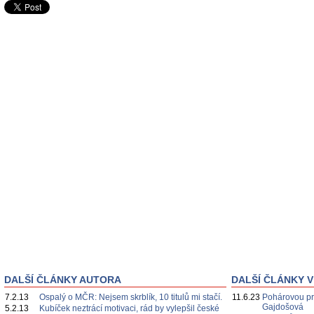
DALŠÍ ČLÁNKY AUTORA
DALŠÍ ČLÁNKY V
7.2.13
Ospalý o MČR: Nejsem skrblík, 10 titulů mi stačí.
11.6.23
Pohárovou pre
Gajdošová
5.2.13
Kubíček neztrácí motivaci, rád by vylepšil české