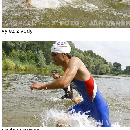
výlez z vody