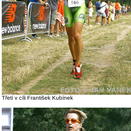
Třetí v cíli František Kubínek