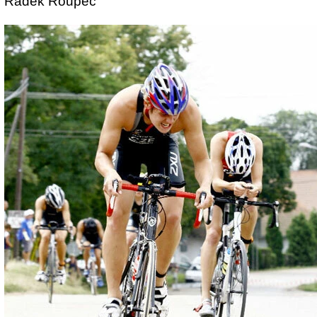
Radek Roupec