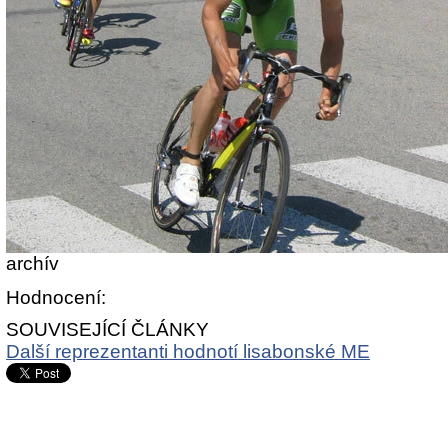
archív
Hodnocení:
SOUVISEJÍCÍ ČLÁNKY
Další reprezentanti hodnotí lisabonské ME