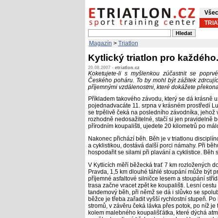
Všec
TRI
Magazín
>
Triatlon
Kytlický triatlon pro každého
20.08.2007 -
etriatlon.cz
Koketujete-li s myšlenkou zúčastnit se poprvé
Českého poháru. To by mohl být zážitek zdrcující
příjemnými vzdálenostmi, které dokážete překona
Příkladem takového závodu, který se dá krásně užít,
pojednadvacáte 11. srpna v krásném prostředí Lužic
se trpělivě čeká na posledního závodníka, jehož v c
rozhodně nedosažitelné, stačí si jen pravidelně 
přírodním koupališti, ujedete
20 kilometrů po mál
Nakonec přichází běh. Běh je v triatlonu disciplí
a cyklistikou, dostává další porci námahy. Při bě
hospodařit se silami při plavání a cyklistice. Běh s
V Kytlicích měří běžecká trať
7 km rozložených do
Pravda,
1,5 km dlouhé táhlé stoupání může být p
příjemné asfaltové silničce lesem a stoupání stříd
trasa začne vracet zpět ke koupališti. Lesní cestu 
tandemový běh, při němž se dá i slůvko se spolu
běžce je třeba zařadit vyšší rychlostní stupeň. P
stromů, v závěru čeká lávka přes potok, po níž j
kolem malebného koupališťátka, které dýchá atm