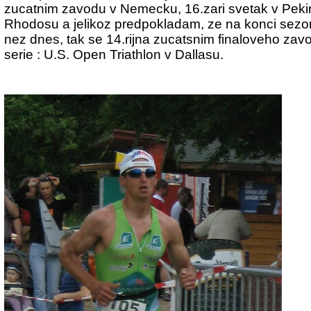
zucatnim zavodu v Nemecku, 16.zari svetak v Peking
Rhodosu a jelikoz predpokladam, ze na konci sezon
nez dnes, tak se 14.rijna zucatsnim finaloveho zav
serie : U.S. Open Triathlon v Dallasu.