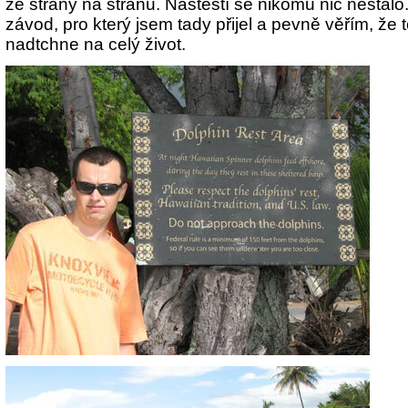
ze strany na stranu. Naštěstí se nikomu nic nestalo
závod, pro který jsem tady přijel a pevně věřím, že 
nadtchne na celý život.