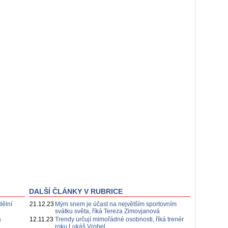
DALŠÍ ČLÁNKY V RUBRICE
dělní
21.12.23
Mým snem je účast na největším sportovním
svátku světa, říká Tereza Zimovjanová
a
12.11.23
Trendy určují mimořádné osobnosti, říká trenér
roku Lukáš Vrobel