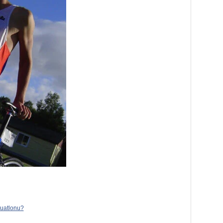
duatlonu?