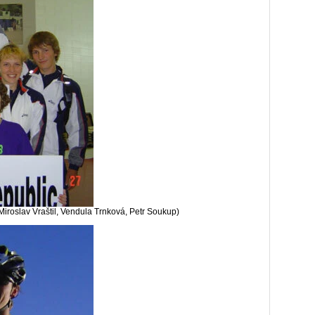
Miroslav Vraštil, Vendula Trnková, Petr Soukup)