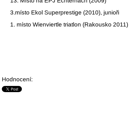
 13. Místo na EPJ Echternach (2009)
 3.místo Ekol Superprestige (2010), junioři
 1. místo Wienviertle triatlon (Rakousko 2011)
Hodnocení: