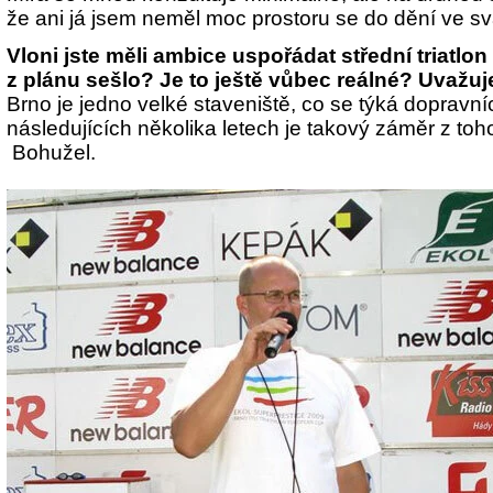
že ani já jsem neměl moc prostoru se do dění ve sv
Vloni jste měli ambice uspořádat střední triatlo
z plánu sešlo? Je to ještě vůbec reálné? Uvažuj
Brno je jedno velké staveniště, co se týká dopravní
následujících několika letech je takový záměr z to
Bohužel.