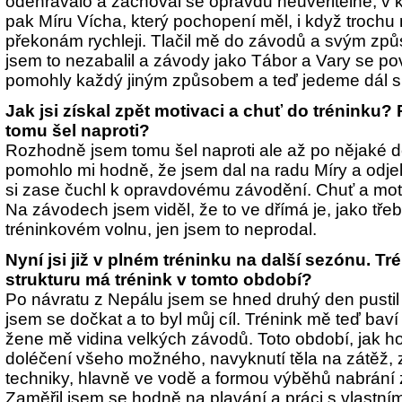
odehrávalo a zachoval se opravdu neuvěřitelně, v
pak Míru Vícha, který pochopení měl, i když trochu 
překonám rychleji. Tlačil mě do závodů a svým způ
jsem to nezabalil a závody jako Tábor a Vary se po
pomohly každý jiným způsobem a teď jedeme dál s 
Jak jsi získal zpět motivaci a chuť do tréninku? 
tomu šel naproti?
Rozhodně jsem tomu šel naproti ale až po nějaké d
pomohlo mi hodně, že jsem dal na radu Míry a odje
si zase čuchl k opravdovému závodění. Chuť a moti
Na závodech jsem viděl, že to ve dřímá je, jako tře
tréninkovém volnu, jen jsem to neprodal.
Nyní jsi již v plném tréninku na další sezónu. Tr
strukturu má trénink v tomto období?
Po návratu z Nepálu jsem se hned druhý den pustil
jsem se dočkat a to byl můj cíl. Trénink mě teď baví
žene mě vidina velkých závodů. Toto období, jak h
doléčení všeho možného, navyknutí těla na zátěž, 
techniky, hlavně ve vodě a formou výběhů nabrání z
Zaměřil jsem se hodně na plavání a práci s vlastním