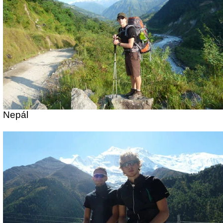
Nepál