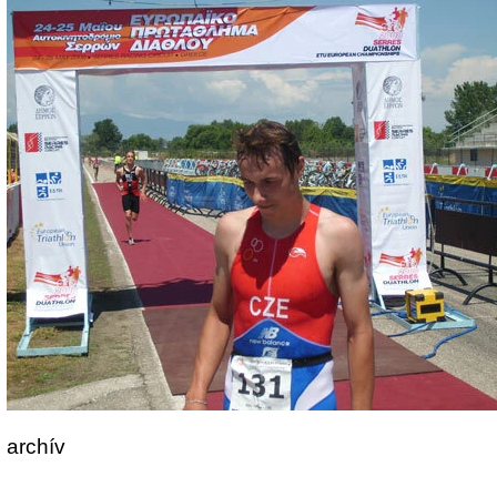
archív