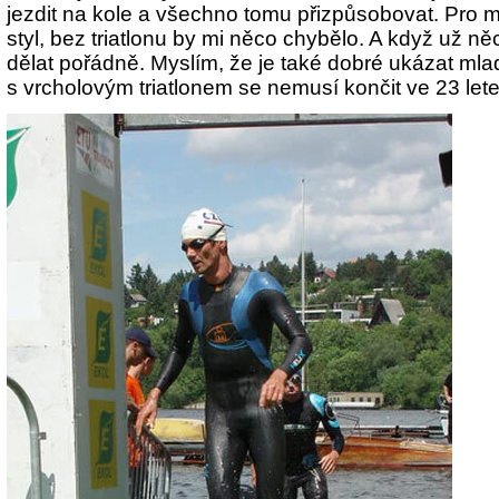
jezdit na kole a všechno tomu přizpůsobovat. Pro mě 
styl, bez triatlonu by mi něco chybělo. A když už n
dělat pořádně. Myslím, že je také dobré ukázat m
s vrcholovým triatlonem se nemusí končit ve 23 let