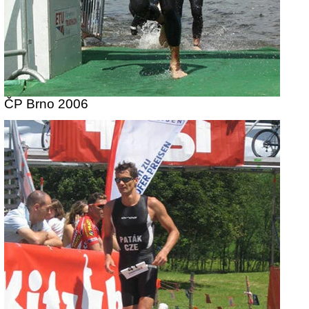
ČP Brno 2006