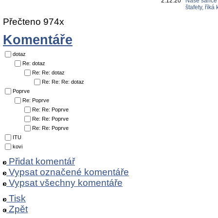
2.12.20
Naše šance 
štafety, řík
Přečteno 974x
Komentáře
dotaz
Re: dotaz
Re: Re: dotaz
Re: Re: Re: dotaz
Poprve
Re: Poprve
Re: Re: Poprve
Re: Re: Poprve
Re: Re: Poprve
ITU
kovi
Přidat komentář
Vypsat označené komentáře
Vypsat všechny komentáře
Tisk
Zpět