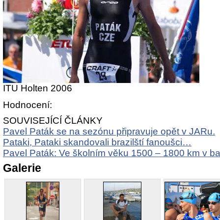
ITU Holten 2006
Hodnocení:
SOUVISEJÍCÍ ČLÁNKY
Pavel Paták se na sezónu připravuje opět v JARu.
Pataki, Pataki skandovali brazilští fanoušci…
Pavel Paták: Ve školním věku 1500 – 1800 km v b
Galerie