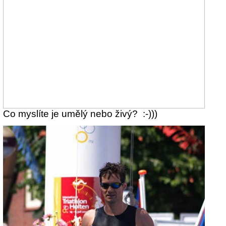
Co myslíte je umělý nebo živý? :-)))