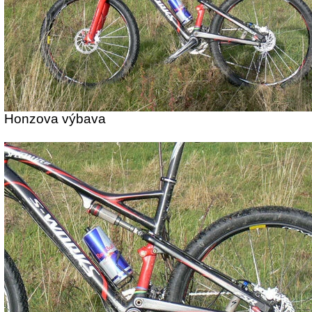
Honzova výbava