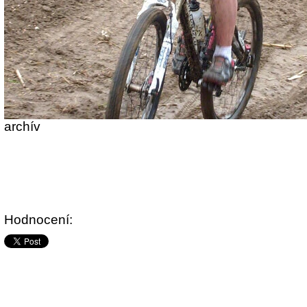
archív
Hodnocení: