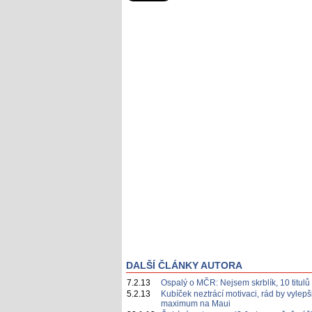
DALŠÍ ČLÁNKY AUTORA
7.2.13
Ospalý o MČR: Nejsem skrblík, 10 titulů 
5.2.13
Kubíček neztrácí motivaci, rád by vylepš
maximum na Maui