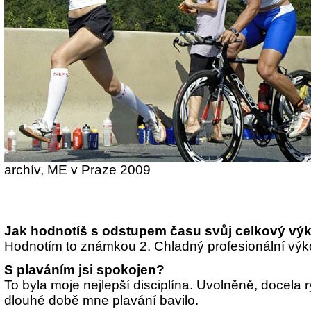
archív, ME v Praze 2009
Jak hodnotíš s odstupem času svůj celkový výk
Hodnotím to známkou 2. Chladný profesionální výk
S plaváním jsi spokojen?
To byla moje nejlepší disciplína. Uvolněně, docela 
dlouhé době mne plavání bavilo.