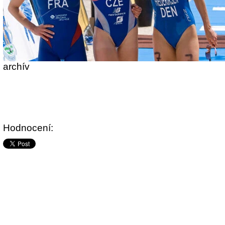
archív
Hodnocení: