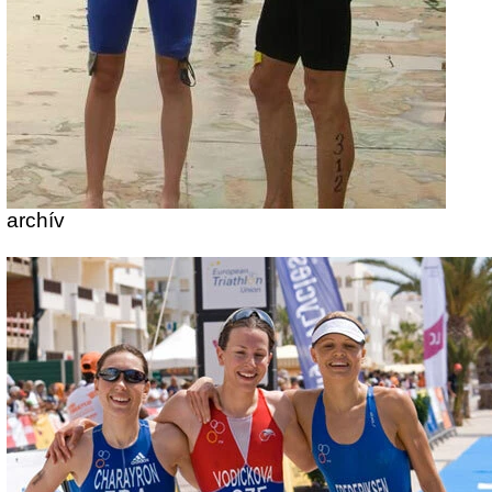
archív