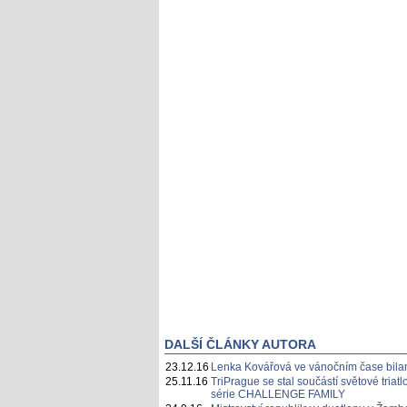
DALŠÍ ČLÁNKY AUTORA
23.12.16
Lenka Kovářová ve vánočním čase bila
25.11.16
TriPrague se stal součástí světové triat
série CHALLENGE FAMILY