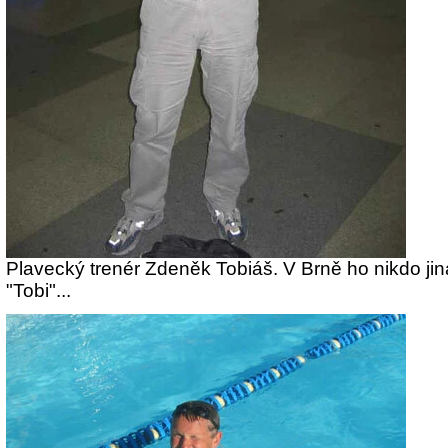
Plavecký trenér Zdeněk Tobiáš. V Brně ho nikdo ji
"Tobi"...