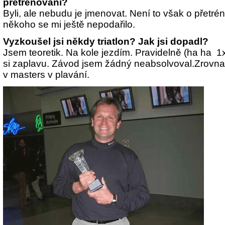
přetrénovaní?
Byli, ale nebudu je jmenovat. Není to však o přetré
někoho se mi ještě nepodařilo.
Vyzkoušel jsi někdy triatlon? Jak jsi dopadl?
Jsem teoretik. Na kole jezdím. Pravidelně (ha ha 
si zaplavu. Závod jsem žádný neabsolvoval.Zrovn
v masters v plavání.