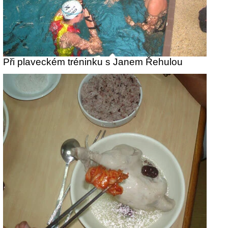
Při plaveckém tréninku s Janem Řehulou