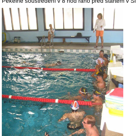
Pekelné soustředění v 8 hod ráno před startem v Si