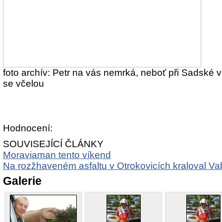
foto archív: Petr na vás nemrká, neboť při Sadské v
se včelou
Hodnocení:
SOUVISEJÍCÍ ČLÁNKY
Moraviaman tento víkend
Na rozžhaveném asfaltu v Otrokovicích kraloval V
Galerie