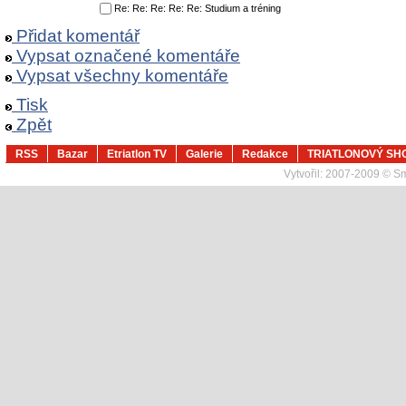
Re: Re: Re: Re: Re: Studium a tréning
Přidat komentář
Vypsat označené komentáře
Vypsat všechny komentáře
Tisk
Zpět
RSS
Bazar
Etriatlon TV
Galerie
Redakce
TRIATLONOVÝ SH
Vytvořil:
2007-2009 © Sma