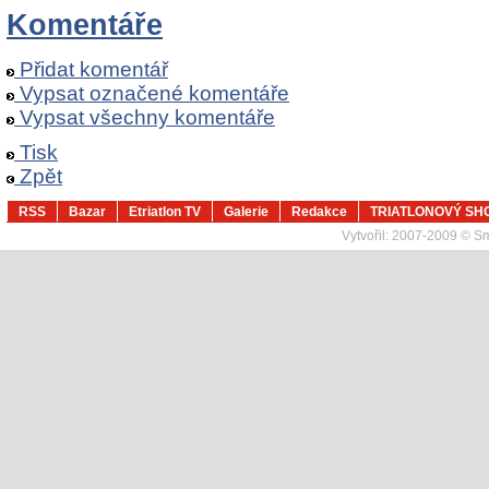
Komentáře
Přidat komentář
Vypsat označené komentáře
Vypsat všechny komentáře
Tisk
Zpět
RSS
Bazar
Etriatlon TV
Galerie
Redakce
TRIATLONOVÝ SH
Vytvořil:
2007-2009 © Sma