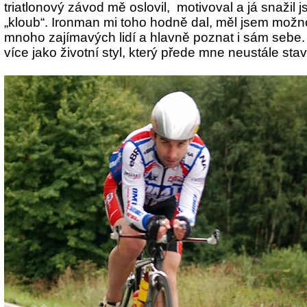
triatlonový závod mě oslovil, motivoval a já snažil 
„kloub“. Ironman mi toho hodně dal, měl jsem možn
mnoho zajímavých lidí a hlavně poznat i sám sebe
více jako životní styl, který přede mne neustále stav