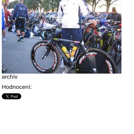
archív
Hodnocení: