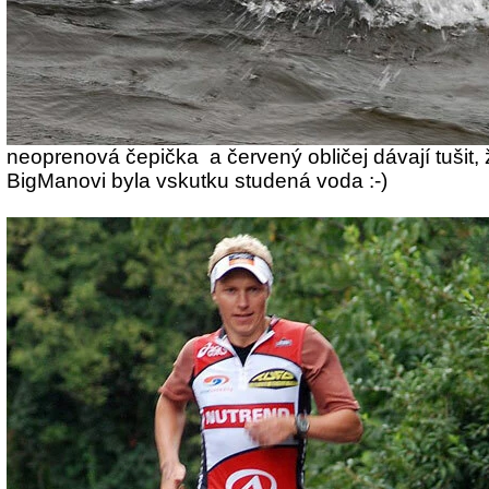
neoprenová čepička a červený obličej dávají tušit, 
BigManovi byla vskutku studená voda :-)