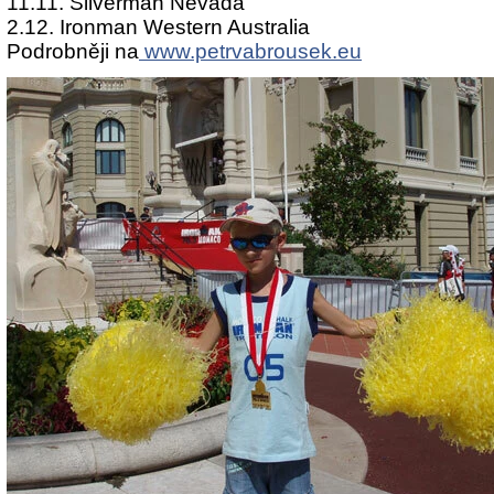
11.11. Silverman Nevada
2.12. Ironman Western Australia
Podrobněji na
www.petrvabrousek.eu