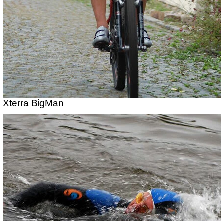
Xterra BigMan