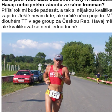
Havaji nebo jiného závodu ze série Ironman?
Příští rok mi bude padesát, a tak si nějakou kvalifika
zajedu. Ještě nevím kde, ale určitě něco pojedu. 
dlouhém TT v age group za Českou Rep. Havaj mě
ale kvalifikovat se není jednoduché.