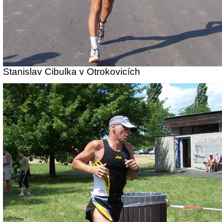
Stanislav Cibulka v Otrokovicích