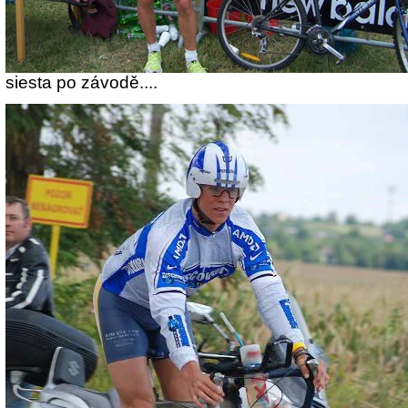
siesta po závodě....