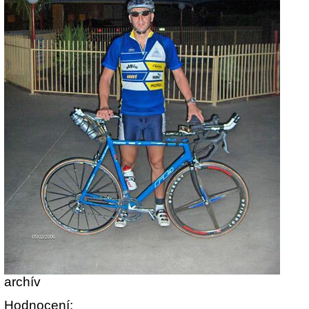
archív
Hodnocení: