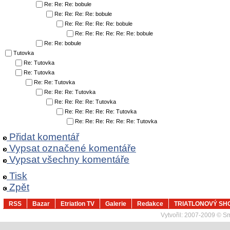
Re: Re: Re: bobule
Re: Re: Re: Re: bobule
Re: Re: Re: Re: Re: bobule
Re: Re: Re: Re: Re: Re: bobule
Re: Re: bobule
Tutovka
Re: Tutovka
Re: Tutovka
Re: Re: Tutovka
Re: Re: Re: Tutovka
Re: Re: Re: Re: Tutovka
Re: Re: Re: Re: Re: Tutovka
Re: Re: Re: Re: Re: Re: Tutovka
Přidat komentář
Vypsat označené komentáře
Vypsat všechny komentáře
Tisk
Zpět
RSS
Bazar
Etriatlon TV
Galerie
Redakce
TRIATLONOVÝ SH
Vytvořil:
2007-2009 © Sma