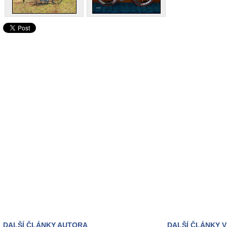
DALŠÍ ČLÁNKY AUTORA
DALŠÍ ČLÁNKY V