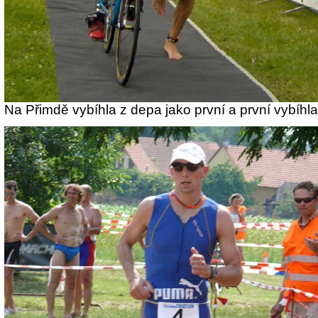
Na Přimdě vybíhla z depa jako první a první vybíhla