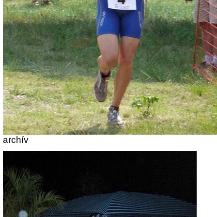
archív