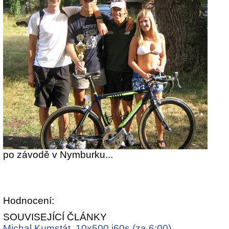
po závodě v Nymburku...
Hodnocení:
SOUVISEJÍCÍ ČLÁNKY
Michal Kumstát, 10x500 i60s (za 6:00)