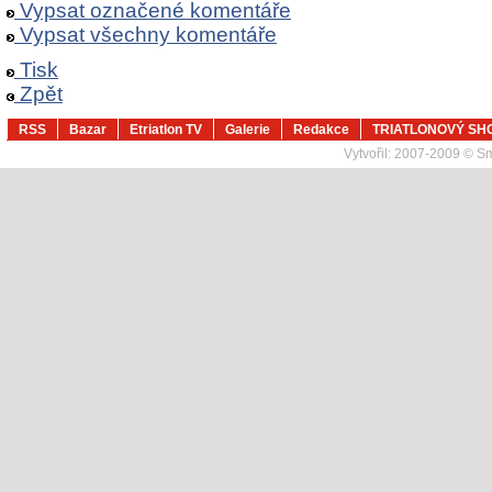
Vypsat označené komentáře
Vypsat všechny komentáře
Tisk
Zpět
RSS
Bazar
Etriatlon TV
Galerie
Redakce
TRIATLONOVÝ SH
Vytvořil:
2007-2009 © Sma