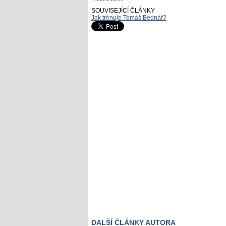
SOUVISEJÍCÍ ČLÁNKY
Jak trénuje Tomáš Bednář?
DALŠÍ ČLÁNKY AUTORA