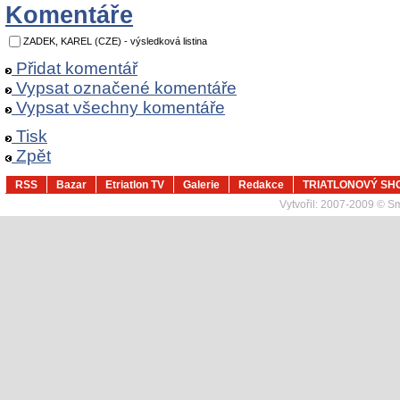
Komentáře
ZADEK, KAREL (CZE) - výsledková listina
Přidat komentář
Vypsat označené komentáře
Vypsat všechny komentáře
Tisk
Zpět
RSS
Bazar
Etriatlon TV
Galerie
Redakce
TRIATLONOVÝ SH
Vytvořil:
2007-2009 © Sma