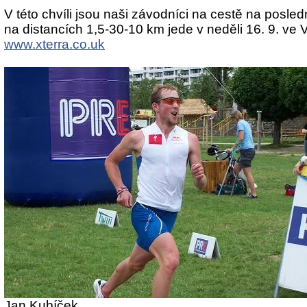
V této chvíli jsou naši závodníci na cestě na posled
na distancích 1,5-30-10 km jede v neděli 16. 9. ve Ve
www.xterra.co.uk
Jan Kubíček