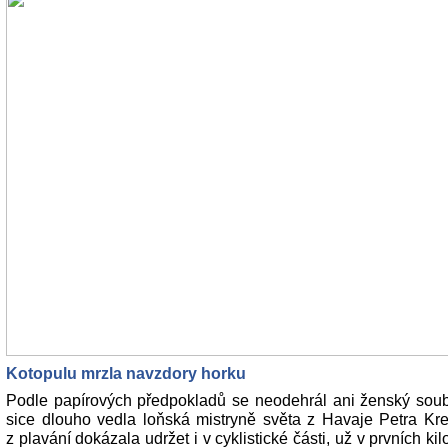
Kotopulu mrzla navzdory horku
Podle papírových předpokladů se neodehrál ani ženský souboj
sice dlouho vedla loňská mistryně světa z Havaje Petra Kre
z plavání dokázala udržet i v cyklistické části, už v prvních k