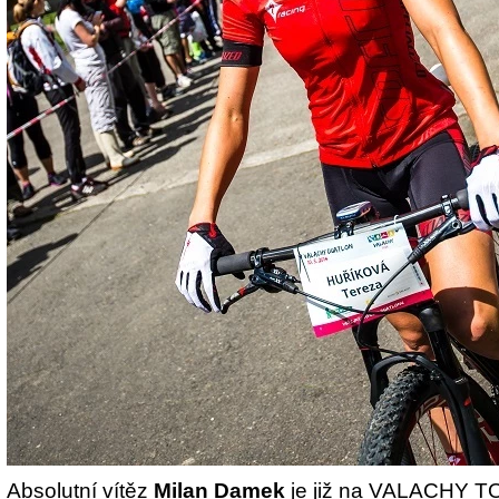
Absolutní vítěz
Milan Damek
je již na VALACHY TO