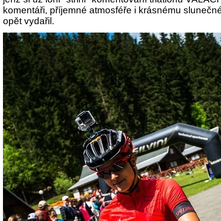
komentáři, příjemné atmosféře i krásnému slunečn
opět vydařil.