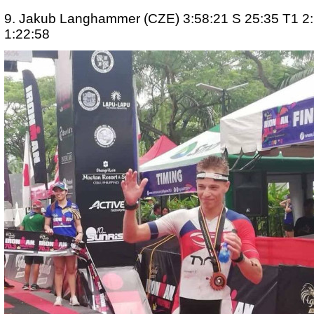
9. Jakub Langhammer (CZE) 3:58:21 S 25:35 T1 2:
1:22:58