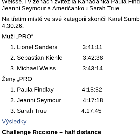
Weisse. I v ženách zvítězila Kanaďanka Paula Find
Jeanni Seymour a Američankou Sarah True.
Na třetím místě ve své kategorii skončil Karel Sumba
4:30:26.
Muži „PRO“
. 1. Lionel Sanders 3:41:11
. 2. Sebastian Kienle 3:42:38
. 3. Michael Weiss 3:43:14
Ženy „PRO
. 1. Paula Findlay 4:15:52
. 2. Jeanni Seymour 4:17:18
. 3. Sarah True 4:17:45
Výsledky
Challenge Riccione – half distance