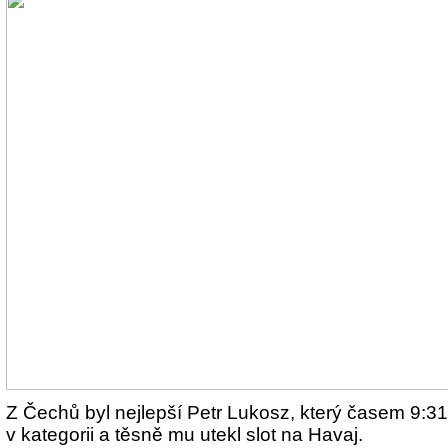
Z Čechů byl nejlepší Petr Lukosz, který časem 9:31
v kategorii a těsně mu utekl slot na Havaj.