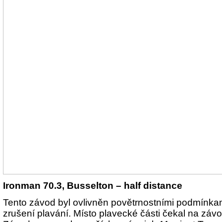
Ironman 70.3, Busselton – half distance
Tento závod byl ovlivněn povětrnostními podmínkami
zrušení plavání. Místo plavecké části čekal na zá