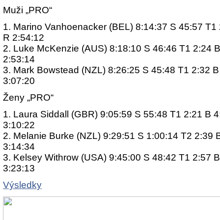
Muži „PRO“
1. Marino Vanhoenacker (BEL) 8:14:37 S 45:57 T1 
R 2:54:12
2. Luke McKenzie (AUS) 8:18:10 S 46:46 T1 2:24 B
2:53:14
3. Mark Bowstead (NZL) 8:26:25 S 45:48 T1 2:32 B
3:07:20
Ženy „PRO“
1. Laura Siddall (GBR) 9:05:59 S 55:48 T1 2:21 B 
3:10:22
2. Melanie Burke (NZL) 9:29:51 S 1:00:14 T2 2:39 
3:14:34
3. Kelsey Withrow (USA) 9:45:00 S 48:42 T1 2:57 B
3:23:13
Výsledky