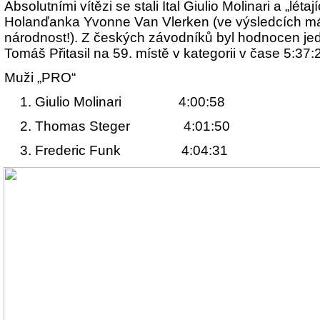
Absolutními vítězi se stali Ital Giulio Molinari a „létaj
Holanďanka Yvonne Van Vlerken (ve výsledcích 
národnost!). Z českých závodníků byl hodnocen jed
Tomáš Přitasil na 59. místě v kategorii v čase 5:37:
Muži „PRO“
. 1. Giulio Molinari 4:00:58
. 2. Thomas Steger 4:01:50
. 3. Frederic Funk 4:04:31