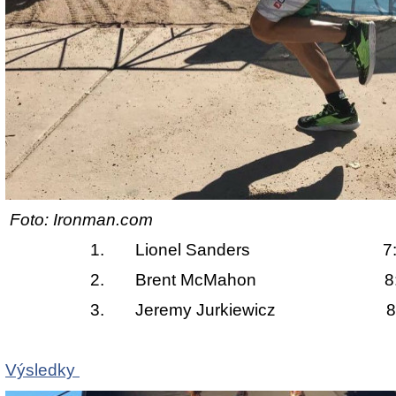
Foto: Ironman.com
1.
Lionel Sanders
7:54
2.
Brent McMahon 8:0
3.
Jeremy Jurkiewicz 8:1
Výsledky