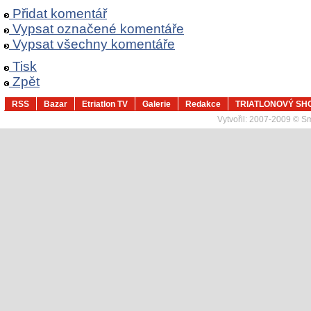
Přidat komentář
Vypsat označené komentáře
Vypsat všechny komentáře
Tisk
Zpět
RSS
Bazar
Etriatlon TV
Galerie
Redakce
TRIATLONOVÝ SH
Vytvořil:
2007-2009 © Sma