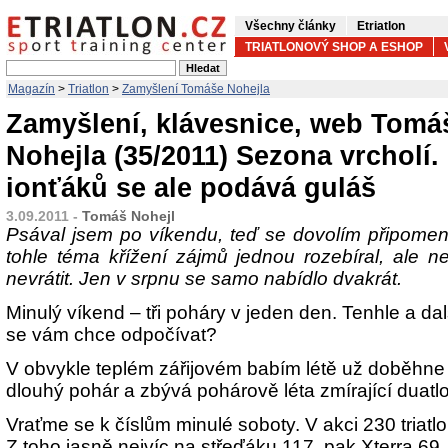
Všechny články
Etriatlon
TRIATLONOVÝ SHOP A ESHOP
Magazín
>
Triatlon
>
Zamyšlení Tomáše Nohejla
Zamyšlení, klávesnice, web Tomá
Nohejla (35/2011) Sezona vrcholí.
ionťáků se ale podává guláš
3.09.2011 -
Tomáš Nohejl
Psával jsem po víkendu, teď se dovolím připome
tohle téma křížení zájmů jednou rozebíral, ale
nevrátit. Jen v srpnu se samo nabídlo dvakrát.
Minulý víkend – tři poháry v jeden den. Tenhle a da
se vám chce odpočívat?
V obvykle teplém zářijovém babím létě už doběhne 
dlouhý pohár a zbývá pohárově léta zmírající duatl
Vraťme se k číslům minulé soboty. V akci 230 triatl
Z toho jasně nejvíc na střeďáku 117, pak Xterra 69,