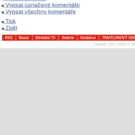
Vypsat označené komentáře
Vypsat všechny komentáře
Tisk
Zpět
RSS
Bazar
Etriatlon TV
Galerie
Redakce
TRIATLONOVÝ SH
Vytvořil:
2007-2009 © Sma